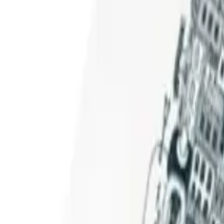
 à la commande, adaptés à la consommation sur place, à emp