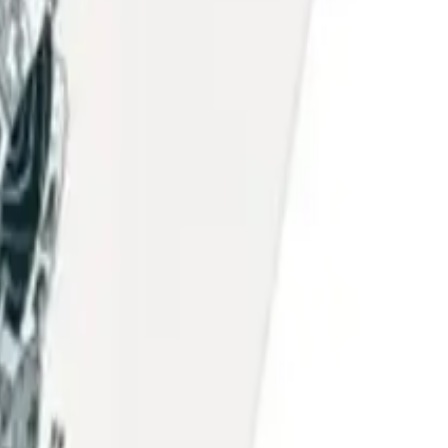
orter et en livraison.